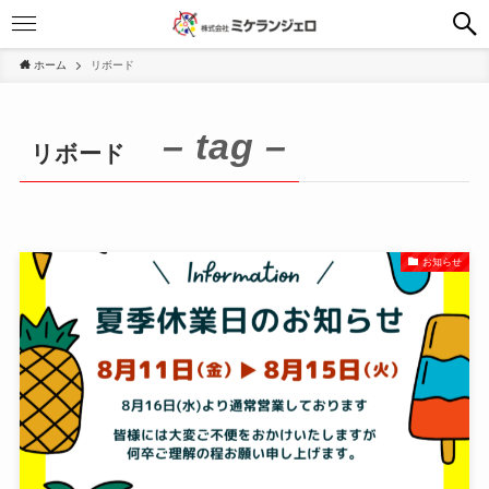
ホーム
リボード
– tag –
リボード
お知らせ