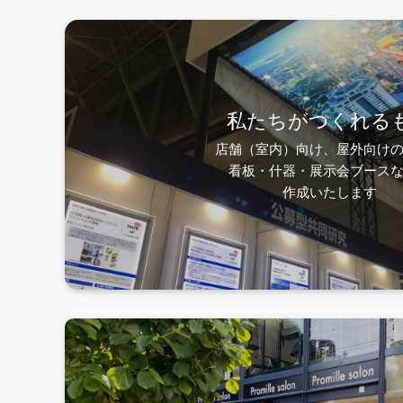
私たちがつくれる
店舗（室内）向け、屋外向け
看板・什器・展示会ブース
作成いたします