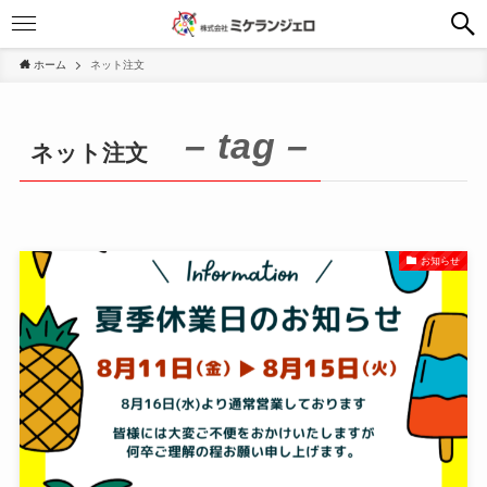
ホーム
ネット注文
– tag –
ネット注文
お知らせ